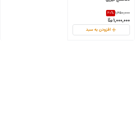
20
%
1,250,000
1,000,000
افزودن به سبد