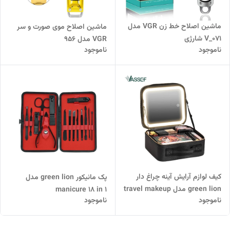
ماشین اصلاح خط زن VGR مدل
ماشین اصلاح موی صورت و سر
V_071 شارژی
VGR مدل 956
ناموجود
ناموجود
کیف لوازم آرایش آینه چراغ دار
پک مانیکور green lion مدل
green lion مدل‌ travel makeup
manicure 18 in 1
ناموجود
ناموجود
bag