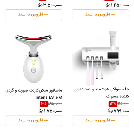
3,500,000
1,450,000
افزودن به سبد
افزودن به سبد
جا مسواکی هوشمند و ضد عفونی
ماساژور میکروکارنت صورت و گردن
کننده مسواک
intens ES_1081
10
%
12
%
1,950,000
915,000
1,750,000
799,000
افزودن به سبد
افزودن به سبد