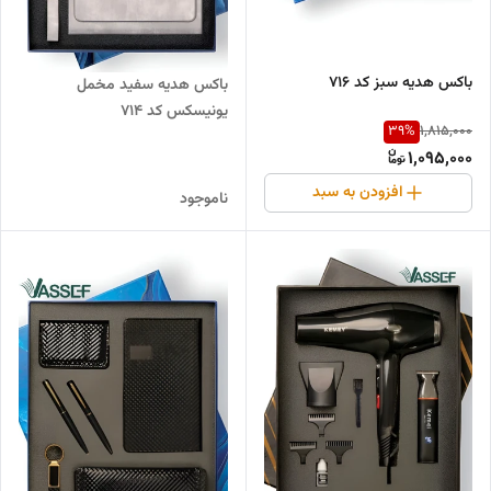
باکس هدیه سبز کد ۷۱۶
باکس هدیه سفید مخمل
یونیسکس کد ۷۱۴
39
%
1,815,000
1,095,000
افزودن به سبد
ناموجود