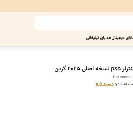
الای دیجیتال
هدایای تبلیغاتی
ر ps5 نسخه اصلی ۲۰۲۵ گرین
Ps5 controll
ته‌بندی
:
دسته ps5