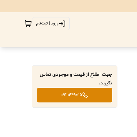
ورود | ثبت‌نام
جهت اطلاع از قیمت و موجودی تماس
بگیرید.
09111449515