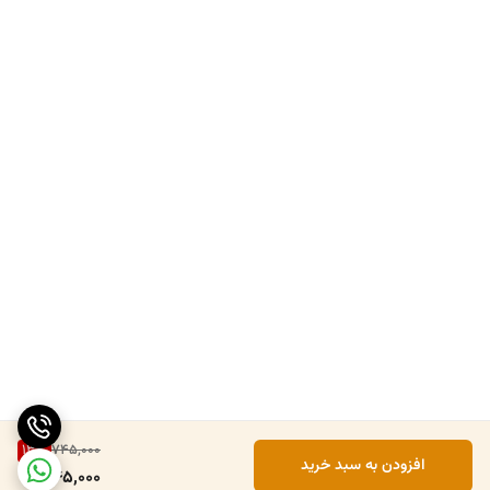
13
%
745,000
افزودن به سبد خرید
645,000