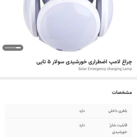
چراغ لامپ اضطراری خورشیدی سولار 5 تایی
Solar Emergency charging Lamp
مشخصات
باطری داخلی
دارد
قابلیت شارژ
دارد
خورشیدی