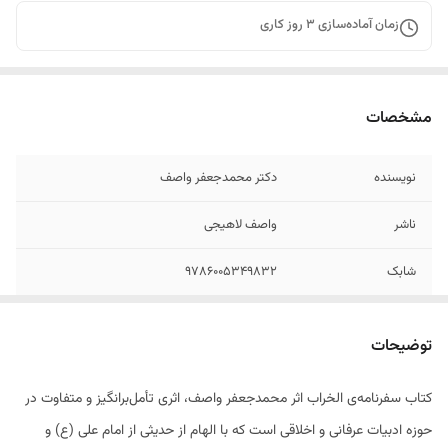
زمان آماده‌سازی
3
روز کاری
مشخصات
نویسنده
دکتر محمدجعفر واصف
ناشر
واصف لاهیجی
شابک
۹۷۸۶۰۰۵۳۴۹۸۳۲
تعداد صفحات
۱۲۰
توضیحات
سال چاپ
۱۳۹۲
کتاب سفرنامه‌ی الخراب اثر محمدجعفر واصف، اثری تأمل‌برانگیز و متفاوت در
قطع
رقعی
حوزه ادبیات عرفانی و اخلاقی است که با الهام از حدیثی از امام علی (ع) و