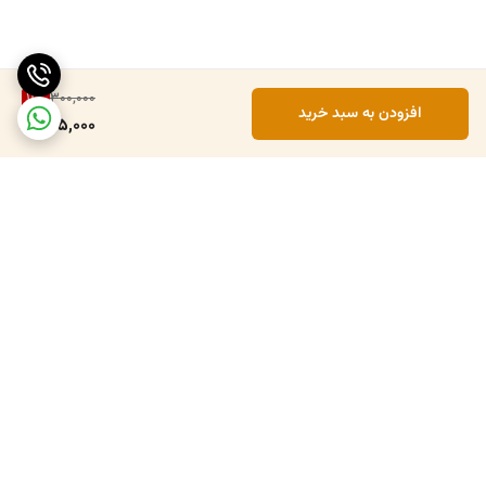
11
%
300,000
افزودن به سبد خرید
265,000
برگشت به بالا