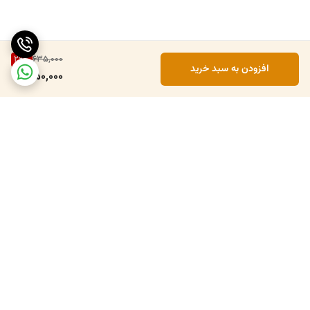
29
%
635,000
افزودن به سبد خرید
450,000
برگشت به بالا