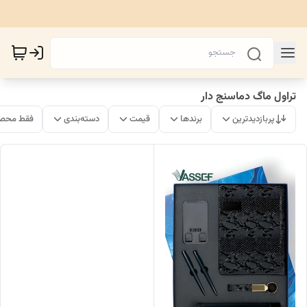
تراول ماگ دماسنج دار
پربازدیدترین
برندها
قیمت
دسته‌بندی
فقط محصو