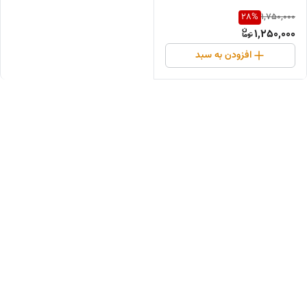
28
%
1,750,000
1,250,000
افزودن به سبد