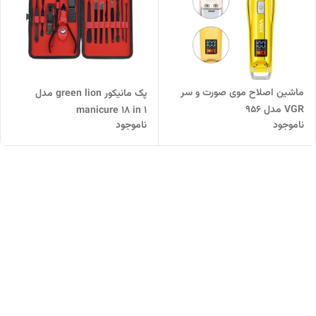
ماشین اصلاح موی صورت و سر
پک مانیکور green lion مدل
VGR مدل 956
manicure 18 in 1
ناموجود
ناموجود