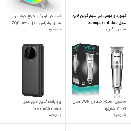
کیبورد و موس بی سیم گرین لاین
اسپیکر بلوتوثی، چراغ خواب و
مدل transparent duo
شارژر وایرلس مدل ZQS-1220
تماس بگیرید
ناموجود
ماشین اصلاح خط زن VGR مدل
پاوربانک گرین لاین مدل
V_071 شارژی
10000mAh nairo
ناموجود
ناموجود