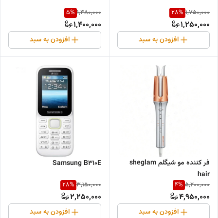
5
%
28
%
1,480,000
1,750,000
1,400,000
1,250,000
افزودن به سبد
افزودن به سبد
فر کننده مو شیگلم sheglam
Samsung B310E
hair
28
%
4
%
3,150,000
5,200,000
2,250,000
4,950,000
افزودن به سبد
افزودن به سبد