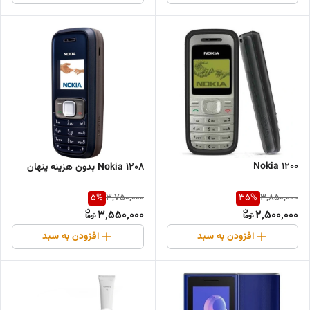
Nokia 1200
Nokia 1208 بدون هزینه پنهان
5
%
35
%
3,750,000
3,850,000
3,550,000
2,500,000
افزودن به سبد
افزودن به سبد