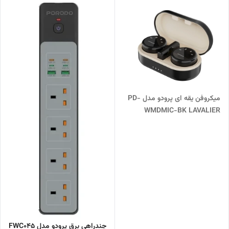
میکروفن یقه ای پرودو مدل PD-
WMDMIC-BK LAVALIER
چندراهی برق پرودو مدل FWC045