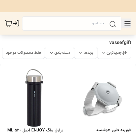
vassefgift
جدیدترین
برندها
دسته‌بندی
فقط محصولات موجود
قوزبند طبی هوشمند
تراول ماگ ENJOY اصل 520 ML