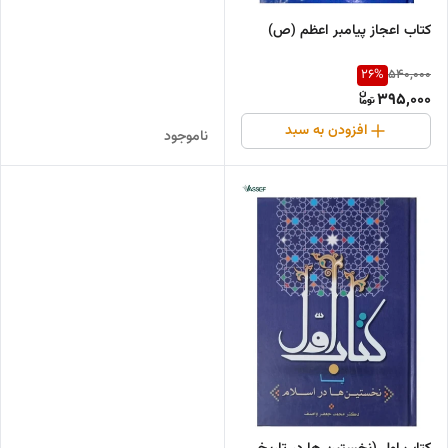
کتاب اعجاز پیامبر اعظم (ص)
26
%
540,000
395,000
افزودن به سبد
ناموجود