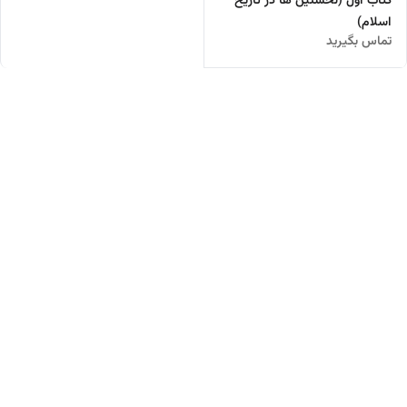
کتاب اول (نخستین ها در تاریخ
اسلام)
تماس بگیرید