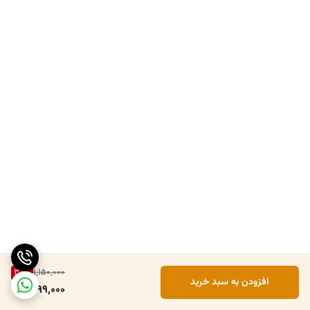
30
%
1,150,000
افزودن به سبد خرید
799,000