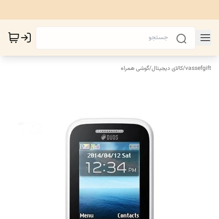
vassefgift
/
کالای دیجیتال
/
گوشی همراه