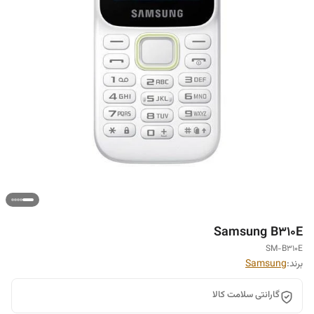
Samsung B310E
SM-B310E
برند:
Samsung
گارانتی سلامت کالا