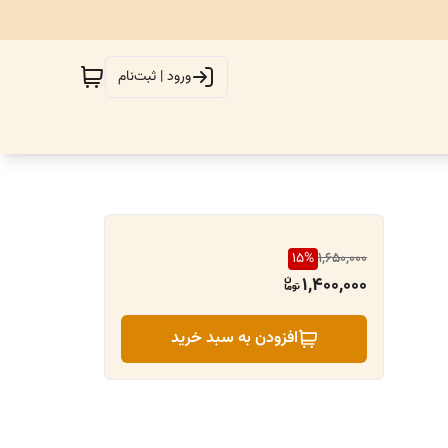
ورود | ثبت‌نام
15
%
1,650,000
1,400,000
افزودن به سبد خرید