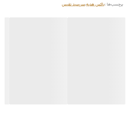
برچسب‌ها :
باکس هدیه
،
سررسید نفیس